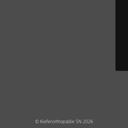
© Kieferorthopädie SN 2026